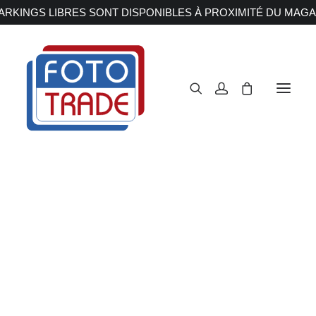
RKINGS LIBRES SONT DISPONIBLES À PROXIMITÉ DU MAGA
APPAREILS PHOTOS
Reflex
Hybride
Sirui
Compact
Moyen format
OBJECTIFS
Canon
Nikon
Accueil
Accessoires
Sirui
Fujifilm
Sony
Irix
Olympus M.ZUIKO
Laowa